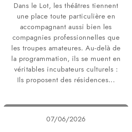
Dans le Lot, les théâtres tiennent
une place toute particulière en
accompagnant aussi bien les
compagnies professionnelles que
les troupes amateures. Au-delà de
la programmation, ils se muent en
véritables incubateurs culturels :
Ils proposent des résidences...
07/06/2026