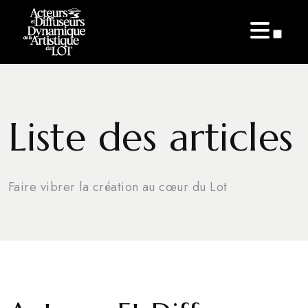
ARTICLES
Liste des articles
Faire vibrer la création au cœur du Lot