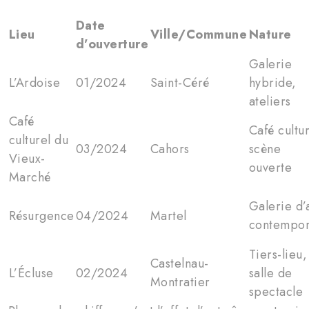
Date
Lieu
Ville/Commune
Nature
d’ouverture
Galerie
L’Ardoise
01/2024
Saint-Céré
hybride,
ateliers
Café
Café cultur
culturel du
03/2024
Cahors
scène
Vieux-
ouverte
Marché
Galerie d’
Résurgence
04/2024
Martel
contempor
Tiers-lieu,
Castelnau-
L’Écluse
02/2024
salle de
Montratier
spectacle