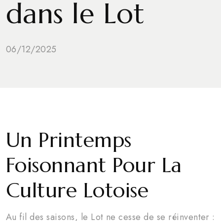
dans le Lot
06/12/2025
Un Printemps
Foisonnant Pour La
Culture Lotoise
Au fil des saisons, le Lot ne cesse de se réinventer :