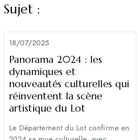
Sujet :
18/07/2025
Panorama 2024 : les
dynamiques et
nouveautés culturelles qui
réinventent la scène
artistique du Lot
Le Département du Lot confirme en
2024 sa mue culturelle, avec