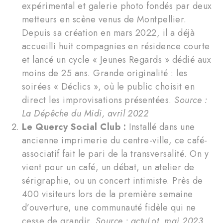
expérimental et galerie photo fondés par deux
metteurs en scène venus de Montpellier.
Depuis sa création en mars 2022, il a déjà
accueilli huit compagnies en résidence courte
et lancé un cycle « Jeunes Regards » dédié aux
moins de 25 ans. Grande originalité : les
soirées « Déclics », où le public choisit en
direct les improvisations présentées.
Source :
La Dépêche du Midi, avril 2022
Le Quercy Social Club :
Installé dans une
ancienne imprimerie du centre-ville, ce café-
associatif fait le pari de la transversalité. On y
vient pour un café, un débat, un atelier de
sérigraphie, ou un concert intimiste. Près de
400 visiteurs lors de la première semaine
d’ouverture, une communauté fidèle qui ne
cesse de grandir.
Source : actuLot, mai 2023