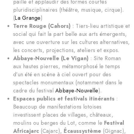
paille et applaudir des formes courtes
pluridisciplinaires (théâtre, musique, cirque).
(
La Grange
)
Terre Rouge (Cahors)
: Tiers-lieu artistique et
social qui fait la part belle aux arts émergents,
avec une ouverture sur les cultures alternatives,
les concerts, projections, ateliers et expos.
Abbaye-Nouvelle (Le Vigan)
: Site Roman
aux hautes pierres, métamorphosé le temps
d’un été en scène à ciel ouvert pour des
spectacles monumentaux (notamment dans le
cadre du festival
Abbaye-Nouvelle
).
Espaces publics et festivals itinérants
:
Beaucoup de manifestations lotoises
investissent places de villages, châteaux,
moulins ou berges du Lot, comme le
Festival
Africajarc
(Cajarc),
Écaussystème
(Gignac),