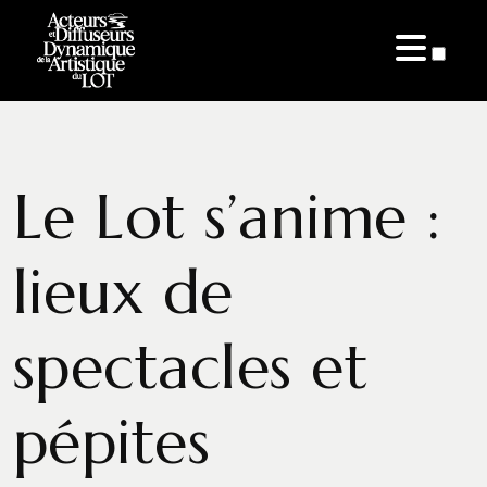
ARTICLES
Le Lot s’anime :
lieux de
spectacles et
pépites