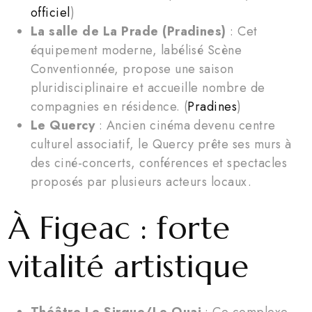
officiel
)
La salle de La Prade (Pradines)
: Cet
équipement moderne, labélisé Scène
Conventionnée, propose une saison
pluridisciplinaire et accueille nombre de
compagnies en résidence. (
Pradines
)
Le Quercy
: Ancien cinéma devenu centre
culturel associatif, le Quercy prête ses murs à
des ciné-concerts, conférences et spectacles
proposés par plusieurs acteurs locaux.
À Figeac : forte
vitalité artistique
Théâtre Le Sirque/Le Quai
: Ce complexe