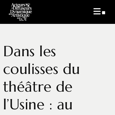
ARTICLES
Dans les
coulisses du
théâtre de
l’Usine : au