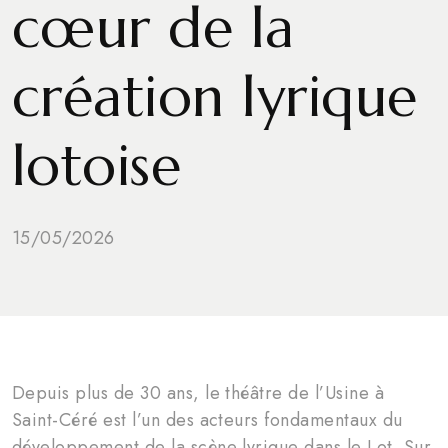
cœur de la
création lyrique
lotoise
15/05/2026
Depuis plus de 30 ans, le théâtre de l’Usine à
Saint-Céré est l’un des acteurs fondamentaux du
développement de la scène lyrique dans le Lot. Sur