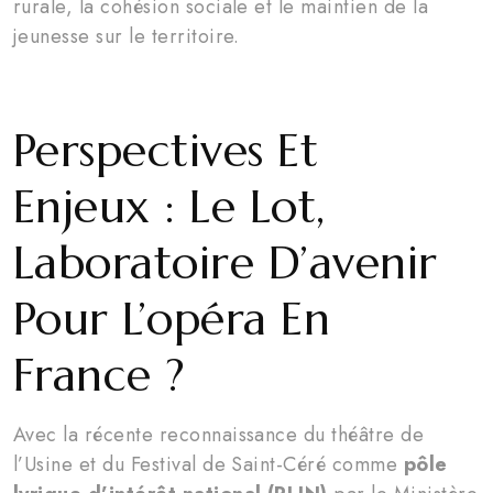
rurale, la cohésion sociale et le maintien de la
jeunesse sur le territoire.
Perspectives Et
Enjeux : Le Lot,
Laboratoire D’avenir
Pour L’opéra En
France ?
Avec la récente reconnaissance du théâtre de
l’Usine et du Festival de Saint-Céré comme
pôle