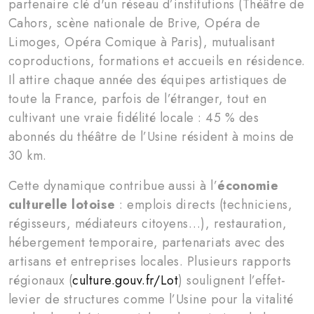
partenaire clé d'un réseau d’institutions (Théâtre de
Cahors, scène nationale de Brive, Opéra de
Limoges, Opéra Comique à Paris), mutualisant
coproductions, formations et accueils en résidence.
Il attire chaque année des équipes artistiques de
toute la France, parfois de l’étranger, tout en
cultivant une vraie fidélité locale : 45 % des
abonnés du théâtre de l’Usine résident à moins de
30 km.
Cette dynamique contribue aussi à l’
économie
culturelle lotoise
: emplois directs (techniciens,
régisseurs, médiateurs citoyens…), restauration,
hébergement temporaire, partenariats avec des
artisans et entreprises locales. Plusieurs rapports
régionaux (
culture.gouv.fr/Lot
) soulignent l’effet-
levier de structures comme l’Usine pour la vitalité