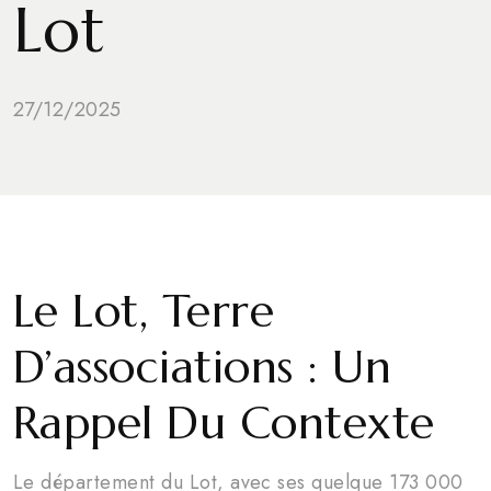
Lot
27/12/2025
Le Lot, Terre
D’associations : Un
Rappel Du Contexte
Le département du Lot, avec ses quelque 173 000