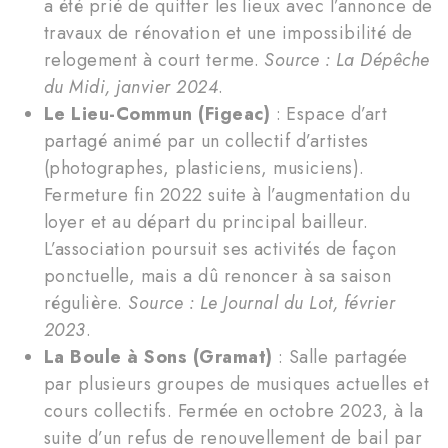
a été prié de quitter les lieux avec l’annonce de
travaux de rénovation et une impossibilité de
relogement à court terme.
Source : La Dépêche
du Midi, janvier 2024
.
Le Lieu-Commun (Figeac)
: Espace d’art
partagé animé par un collectif d’artistes
(photographes, plasticiens, musiciens).
Fermeture fin 2022 suite à l’augmentation du
loyer et au départ du principal bailleur.
L’association poursuit ses activités de façon
ponctuelle, mais a dû renoncer à sa saison
régulière.
Source : Le Journal du Lot, février
2023
.
La Boule à Sons (Gramat)
: Salle partagée
par plusieurs groupes de musiques actuelles et
cours collectifs. Fermée en octobre 2023, à la
suite d’un refus de renouvellement de bail par