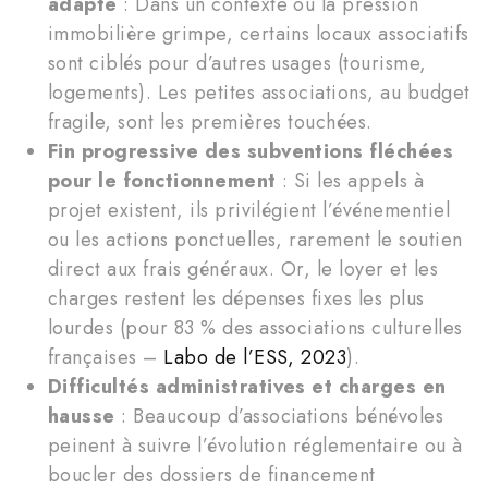
adapté
: Dans un contexte où la pression
immobilière grimpe, certains locaux associatifs
sont ciblés pour d’autres usages (tourisme,
logements). Les petites associations, au budget
fragile, sont les premières touchées.
Fin progressive des subventions fléchées
pour le fonctionnement
: Si les appels à
projet existent, ils privilégient l’événementiel
ou les actions ponctuelles, rarement le soutien
direct aux frais généraux. Or, le loyer et les
charges restent les dépenses fixes les plus
lourdes (pour 83 % des associations culturelles
françaises –
Labo de l’ESS, 2023
).
Difficultés administratives et charges en
hausse
: Beaucoup d’associations bénévoles
peinent à suivre l’évolution réglementaire ou à
boucler des dossiers de financement