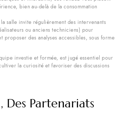
périence, bien au-delà de la consommation
la salle invite régulièrement des intervenants
réalisateurs ou anciens techniciens) pour
t proposer des analyses accessibles, sous forme
uipe investie et formée, est jugé essentiel pour
ultiver la curiosité et favoriser des discussions
 Des Partenariats