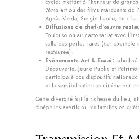
cycles mettant à l’honneur de grands 
7ème art ou des films marquants de l
Agnès Varda, Sergio Leone, ou « Le né
Diffusions de chef-d’œuvre restau
Toulouse ou au partenariat avec l’Inst
salle des perles rares (par exemple 
restaurée).
Événements Art & Essai :
labellisé
Découverte, Jeune Public et Patrim
participe à des dispositifs nationaux
et la sensibilisation au cinéma non 
Cette diversité fait la richesse du lieu, a
cinéphiles avertis ou les familles en quê