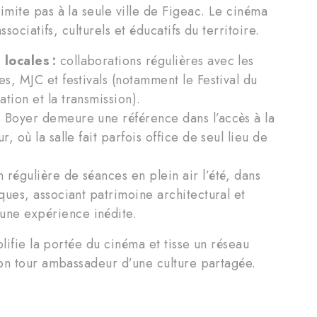
mite pas à la seule ville de Figeac. Le cinéma
sociatifs, culturels et éducatifs du territoire.
 locales :
collaborations régulières avec les
es, MJC et festivals (notamment le Festival du
tion et la transmission).
 Boyer demeure une référence dans l’accès à la
, où la salle fait parfois office de seul lieu de
 régulière de séances en plein air l’été, dans
iques, associant patrimoine architectural et
une expérience inédite.
plifie la portée du cinéma et tisse un réseau
son tour ambassadeur d’une culture partagée.