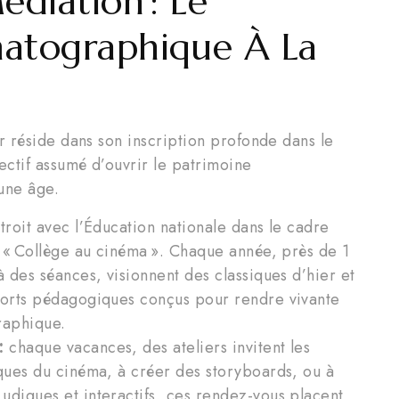
édiation : Le
matographique À La
 réside dans son inscription profonde dans le
ctif assumé d’ouvrir le patrimoine
une âge.
troit avec l’Éducation nationale dans le cadre
et « Collège au cinéma ». Chaque année, près de 1
à des séances, visionnent des classiques d’hier et
pports pédagogiques conçus pour rendre vivante
raphique.
:
chaque vacances, des ateliers invitent les
iques du cinéma, à créer des storyboards, ou à
udiques et interactifs, ces rendez-vous placent