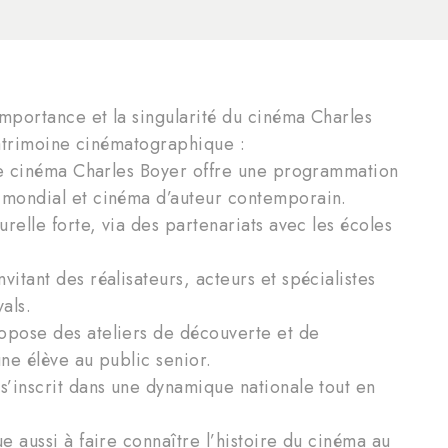
mportance et la singularité du cinéma Charles
patrimoine cinématographique :
, le cinéma Charles Boyer offre une programmation
e mondial et cinéma d’auteur contemporain.
urelle forte, via des partenariats avec les écoles
vitant des réalisateurs, acteurs et spécialistes
als.
ropose des ateliers de découverte et de
une élève au public senior.
 s’inscrit dans une dynamique nationale tout en
ue aussi à faire connaître l’histoire du cinéma au