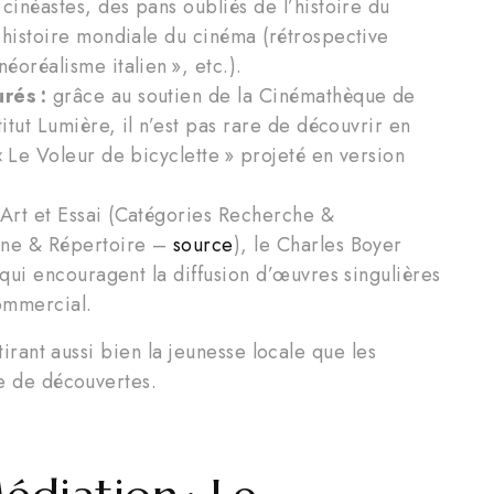
cinéastes, des pans oubliés de l’histoire du
’histoire mondiale du cinéma (rétrospective
oréalisme italien », etc.).
rés :
grâce au soutien de la Cinémathèque de
itut Lumière, il n’est pas rare de découvrir en
« Le Voleur de bicyclette » projeté en version
 Art et Essai (Catégories Recherche &
oine & Répertoire –
source
), le Charles Boyer
 qui encouragent la diffusion d’œuvres singulières
commercial.
ttirant aussi bien la jeunesse locale que les
te de découvertes.