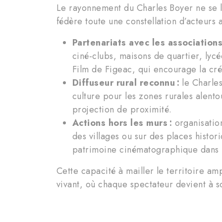
Le rayonnement du Charles Boyer ne se li
fédère toute une constellation d’acteurs as
Partenariats avec les associations
ciné-clubs, maisons de quartier, lycé
Film de Figeac, qui encourage la créa
Diffuseur rural reconnu :
le Charles
culture pour les zones rurales alentour
projection de proximité.
Actions hors les murs :
organisation
des villages ou sur des places histor
patrimoine cinématographique dans 
Cette capacité à mailler le territoire am
vivant, où chaque spectateur devient à 