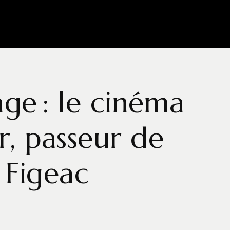
age : le cinéma
r, passeur de
 Figeac