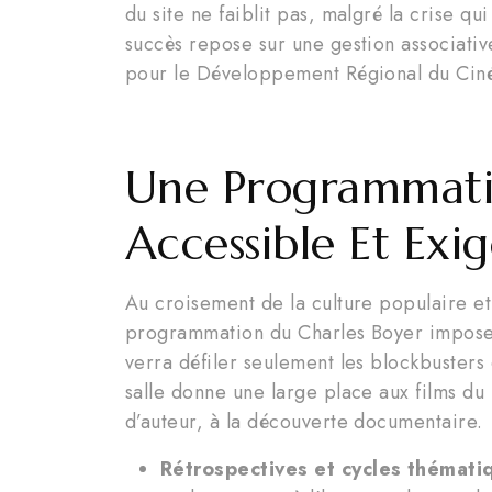
du site ne faiblit pas, malgré la crise q
succès repose sur une gestion associati
pour le Développement Régional du Ciném
Une Programmatio
Accessible Et Exi
Au croisement de la culture populaire et d
programmation du Charles Boyer impose un
verra défiler seulement les blockbusters 
salle donne une large place aux films d
d’auteur, à la découverte documentaire.
Rétrospectives et cycles thématiq