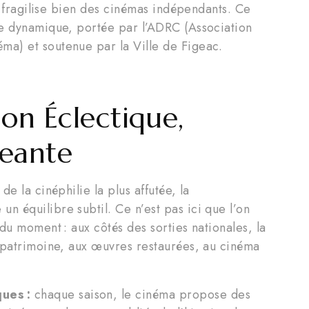
ui fragilise bien des cinémas indépendants. Ce
ve dynamique, portée par l’ADRC (Association
a) et soutenue par la Ville de Figeac.
n Éclectique,
geante
e la cinéphilie la plus affutée, la
 équilibre subtil. Ce n’est pas ici que l’on
du moment : aux côtés des sorties nationales, la
u patrimoine, aux œuvres restaurées, au cinéma
ues :
chaque saison, le cinéma propose des