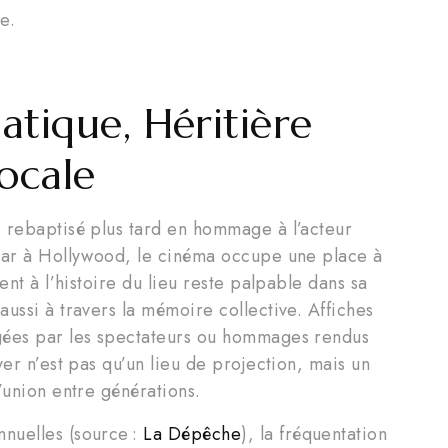
e.
tique, Héritière
ocale
, rebaptisé plus tard en hommage à l’acteur
star à Hollywood, le cinéma occupe une place à
ent à l’histoire du lieu reste palpable dans sa
ussi à travers la mémoire collective. Affiches
ngées par les spectateurs ou hommages rendus
yer n’est pas qu’un lieu de projection, mais un
’union entre générations.
nuelles (source :
La Dépêche
), la fréquentation