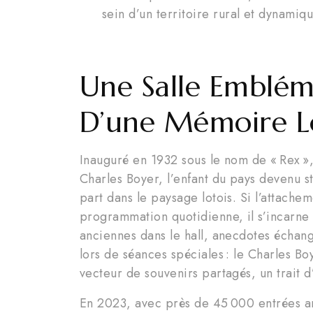
sein d’un territoire rural et dynamiqu
Une Salle Embléma
D’une Mémoire L
Inauguré en 1932 sous le nom de « Rex »
Charles Boyer, l’enfant du pays devenu 
part dans le paysage lotois. Si l’attachem
programmation quotidienne, il s’incarne a
anciennes dans le hall, anecdotes écha
lors de séances spéciales : le Charles Bo
vecteur de souvenirs partagés, un trait d
En 2023, avec près de 45 000 entrées an