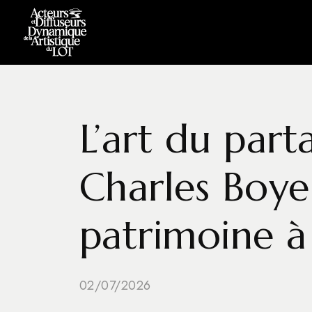
L’art du part
Charles Boye
patrimoine à
02/07/2026