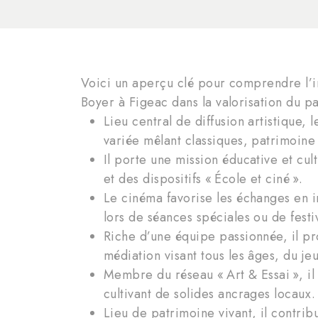
Voici un aperçu clé pour comprendre l’i
Boyer à Figeac dans la valorisation du 
Lieu central de diffusion artistique
variée mêlant classiques, patrimoin
Il porte une mission éducative et cult
et des dispositifs « École et ciné ».
Le cinéma favorise les échanges en in
lors de séances spéciales ou de festiv
Riche d’une équipe passionnée, il p
médiation visant tous les âges, du je
Membre du réseau « Art & Essai », il
cultivant de solides ancrages locaux.
Lieu de patrimoine vivant, il contrib