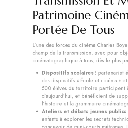
Transmission Et M
Patrimoine Ciné
Portée De Tous
L’une des forces du cinéma Charles Boyer
champ de la transmission, avec pour obje
cinématographique à tous, dès le plus je
Dispositifs scolaires :
partenariat é
des dispositifs « École et cinéma » 
500 élèves du territoire participent 
d’aujourd’hui, et bénéficient de su
l’histoire et la grammaire cinématog
Ateliers et débats jeunes publics 
enfants à explorer les secrets techn
concevoir de mini-courts métrages. L