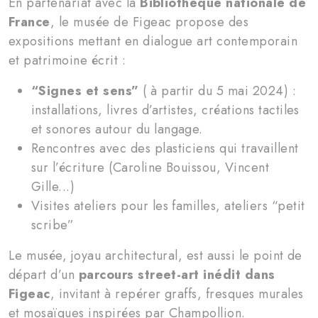
En partenariat avec la
Bibliothèque nationale de
France
, le musée de Figeac propose des
expositions mettant en dialogue art contemporain
et patrimoine écrit :
“Signes et sens”
( à partir du 5 mai 2024) :
installations, livres d’artistes, créations tactiles
et sonores autour du langage.
Rencontres avec des plasticiens qui travaillent
sur l’écriture (Caroline Bouissou, Vincent
Gille...)
Visites ateliers pour les familles, ateliers “petit
scribe”
Le musée, joyau architectural, est aussi le point de
départ d’un
parcours street-art inédit dans
Figeac
, invitant à repérer graffs, fresques murales
et mosaïques inspirées par Champollion.