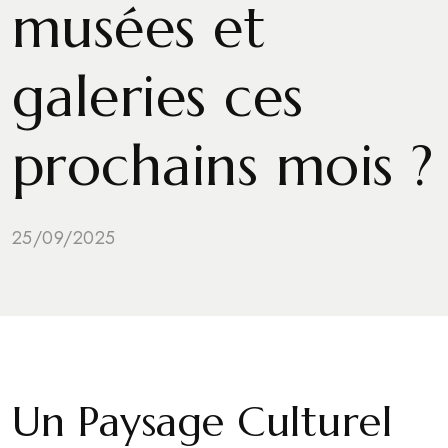
musées et
galeries ces
prochains mois ?
25/09/2025
Un Paysage Culturel