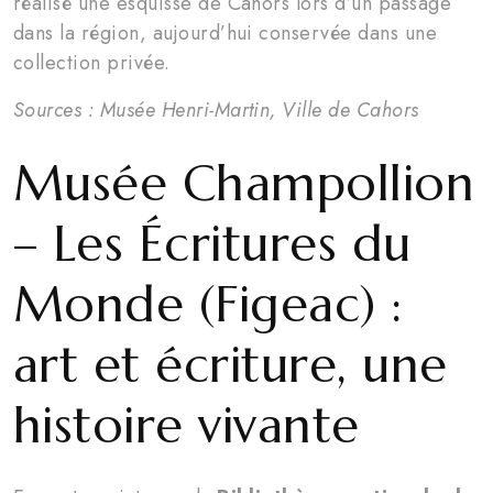
réalisé une esquisse de Cahors lors d’un passage
dans la région, aujourd’hui conservée dans une
collection privée.
Sources : Musée Henri-Martin, Ville de Cahors
Musée Champollion
– Les Écritures du
Monde (Figeac) :
art et écriture, une
histoire vivante