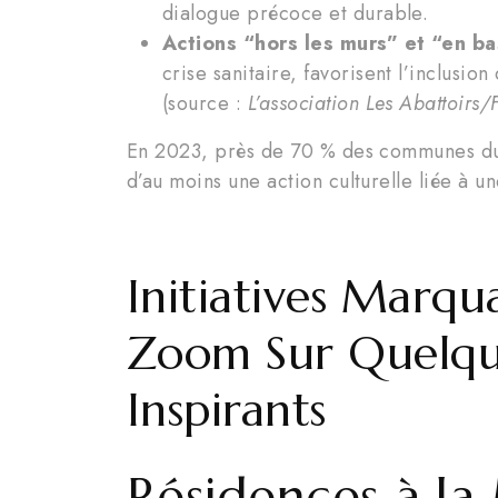
dialogue précoce et durable.
Actions “hors les murs” et “en b
crise sanitaire, favorisent l’inclusio
(source :
L’association Les Abattoirs/
En 2023, près de 70 % des communes du 
d’au moins une action culturelle liée à u
Initiatives Marqu
Zoom Sur Quelqu
Inspirants
Résidences à la