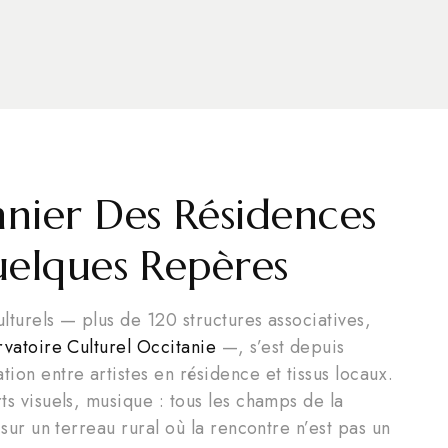
nnier Des Résidences
Quelques Repères
ulturels — plus de 120 structures associatives,
vatoire Culturel Occitanie
—, s’est depuis
ion entre artistes en résidence et tissus locaux.
rts visuels, musique : tous les champs de la
e sur un terreau rural où la rencontre n’est pas un