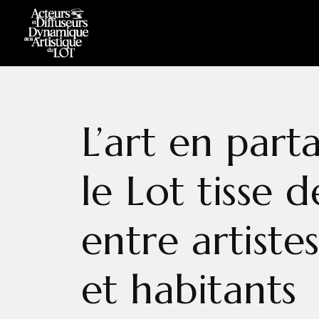
L’art en par
le Lot tisse d
entre artiste
et habitants