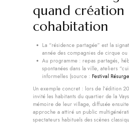
quand création
cohabitation
La “résidence partagée” est la signa
année des compagnies de cirque ou d
Au programme : repas partagés, héb
spontanées dans la ville, ateliers “cu
informelles (source :
Festival Résurg
Un exemple concret : lors de l’édition 
invité les habitants du quartier de la Va
mémoire de leur village, diffusée ensuit
approche a attiré un public multigénérat
spectateurs habituels des scènes classiq