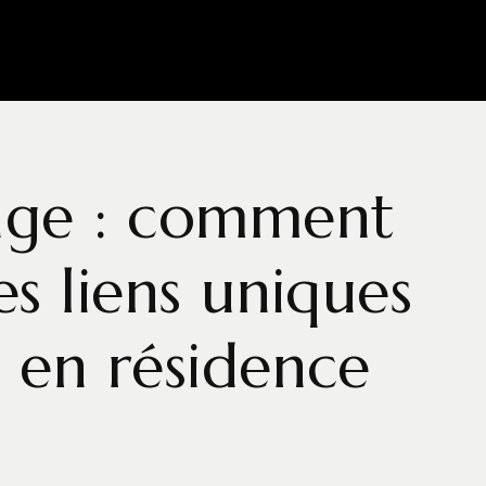
tage : comment
es liens uniques
s en résidence