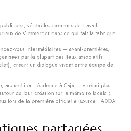
 publiques, véritables moments de travail
urieux de s’immerger dans ce qui fait la fabrique
endez-vous intermédiaires — avant-premières,
anisées par la plupart des lieux associatifs
alet), créant un dialogue vivant entre équipe de
o, accueilli en résidence à Cajarc, a réuni plus
autour de leur création sur la mémoire locale ;
nus lors de la première officielle (source : ADDA
ratiques partagées