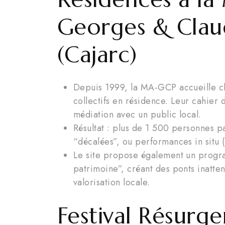
Georges & Cla
(Cajarc)
Depuis 1999, la MA-GCP accueille cha
collectifs en résidence. Leur cahier
médiation avec un public local.
Résultat : plus de 1 500 personnes pa
“décalées”, ou performances in situ 
Le site propose également un progr
patrimoine”, créant des ponts inatten
valorisation locale.
Festival Résurge