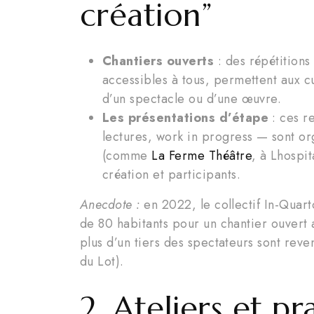
création”
Chantiers ouverts
: des répétitions
accessibles à tous, permettent aux c
d’un spectacle ou d’une œuvre.
Les présentations d’étape
: ces r
lectures, work in progress — sont org
(comme
La Ferme Théâtre
, à Lhospit
création et participants.
Anecdote :
en 2022, le collectif In-Quart
de 80 habitants pour un chantier ouvert 
plus d’un tiers des spectateurs sont reve
du Lot).
2. Ateliers et p