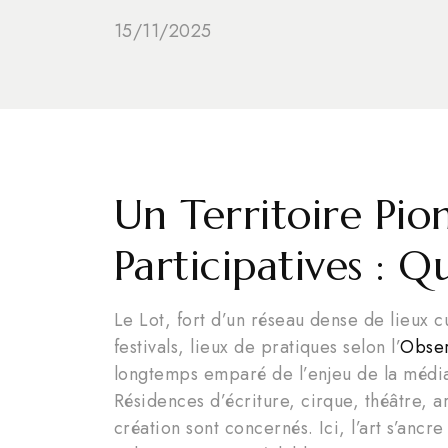
15/11/2025
Un Territoire Pio
Participatives : 
Le Lot, fort d’un réseau dense de lieux c
festivals, lieux de pratiques selon l’
Obser
longtemps emparé de l’enjeu de la médiat
Résidences d’écriture, cirque, théâtre, a
création sont concernés. Ici, l’art s’ancr