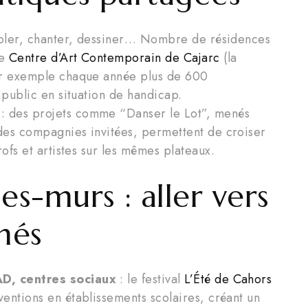
coler, chanter, dessiner… Nombre de résidences
Le
Centre d’Art Contemporain de Cajarc
(la
par exemple chaque année plus de 600
 public en situation de handicap.
: des projets comme “Danser le Lot”, menés
des compagnies invitées, permettent de croiser
rofs et artistes sur les mêmes plateaux.
es-murs : aller vers
gnés
D, centres sociaux
: le festival
L’Été de Cahors
entions en établissements scolaires, créant un