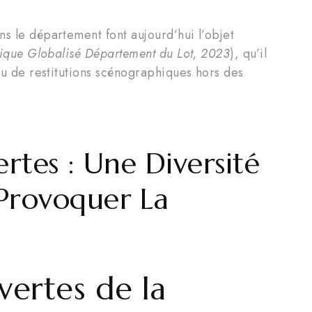
ns le département font aujourd’hui l’objet
stique Globalisé Département du Lot, 2023
), qu’il
 ou de restitutions scénographiques hors des
ertes : Une Diversité
Provoquer La
uvertes de la