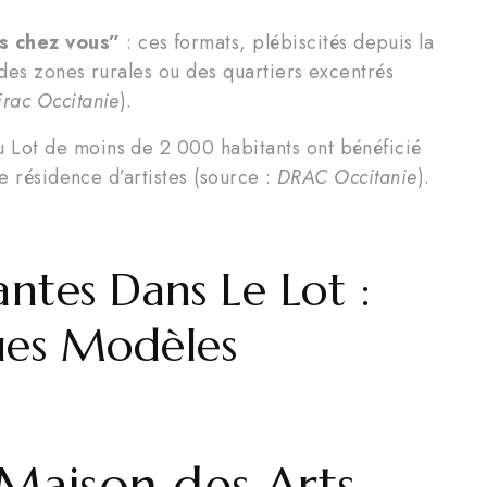
as chez vous”
: ces formats, plébiscités depuis la
n des zones rurales ou des quartiers excentrés
Frac Occitanie
).
Lot de moins de 2 000 habitants ont bénéficié
ne résidence d’artistes (source :
DRAC Occitanie
).
antes Dans Le Lot :
es Modèles
 Maison des Arts