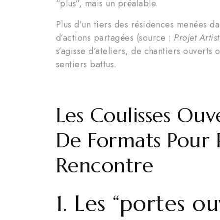
“plus”, mais un préalable.
Plus d’un tiers des résidences menées da
d’actions partagées (source :
Projet Arti
s’agisse d’ateliers, de chantiers ouverts
sentiers battus.
Les Coulisses Ouv
De Formats Pour 
Rencontre
1. Les “portes o