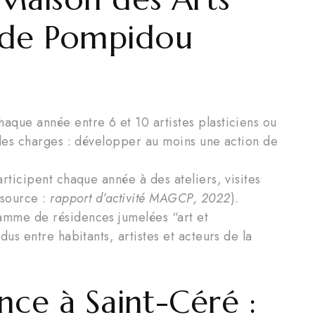
ude Pompidou
que année entre 6 et 10 artistes plasticiens ou
 des charges : développer au moins une action de
rticipent chaque année à des ateliers, visites
(source :
rapport d’activité MAGCP, 2022
).
amme de résidences jumelées “art et
dus entre habitants, artistes et acteurs de la
nce à Saint-Céré :