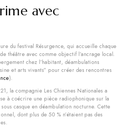
 rime avec
ture du festival Résurgence, qui accueille chaque
e théâtre avec comme objectif l’ancrage local.
ergement chez l’habitant, déambulations
isine et arts vivants” pour créer des rencontres
ence
).
2021, la compagnie Les Chiennes Nationales a
ysse à coécrire une pièce radiophonique sur la
e sous casque en déambulation nocturne. Cette
ionnel, dont plus de 50 % n’étaient pas des
ues.